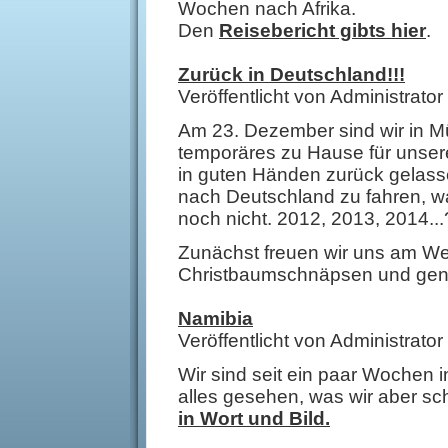
Wochen nach Afrika.
Den
Reisebericht gibts hier
.
Zurück in Deutschland!!!
Veröffentlicht von Administrat
Am 23. Dezember sind wir in M
temporäres zu Hause für unser
in guten Händen zurück gelasse
nach Deutschland zu fahren, wa
noch nicht. 2012, 2013, 2014...
Zunächst freuen wir uns am We
Christbaumschnäpsen und genie
Namibia
Veröffentlicht von Administrat
Wir sind seit ein paar Wochen 
alles gesehen, was wir aber s
in Wort und Bild.