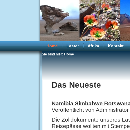
Home
Laster
Afrika
Kontakt
Sie sind hier:
Home
Das Neueste
Namibia Simbabwe Botswana
Veröffentlicht von Administrat
Die Zolldokumente unseres Las
Reisepässe wollten mit Stempeln 